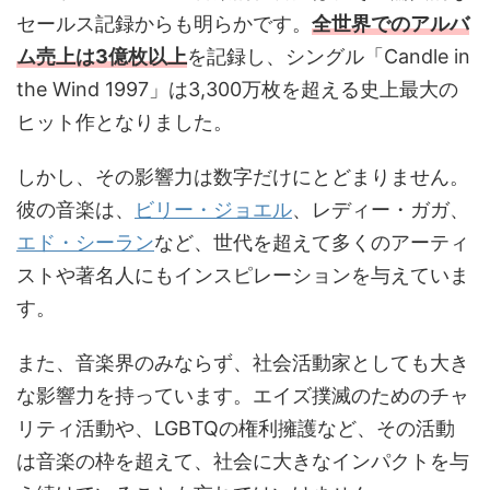
セールス記録からも明らかです。
全世界でのアルバ
ム売上は3億枚以上
を記録し、シングル「Candle in
the Wind 1997」は3,300万枚を超える史上最大の
ヒット作となりました。
しかし、その影響力は数字だけにとどまりません。
彼の音楽は、
ビリー・ジョエル
、レディー・ガガ、
エド・シーラン
など、世代を超えて多くのアーティ
ストや著名人にもインスピレーションを与えていま
す。
また、音楽界のみならず、社会活動家としても大き
な影響力を持っています。エイズ撲滅のためのチャ
リティ活動や、LGBTQの権利擁護など、その活動
は音楽の枠を超えて、社会に大きなインパクトを与