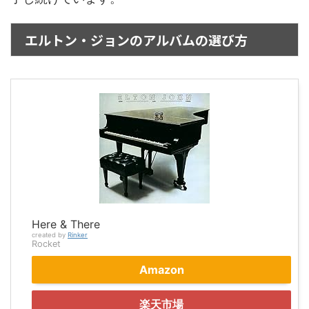
エルトン・ジョンのアルバムの選び方
Here & There
created by
Rinker
Rocket
Amazon
楽天市場