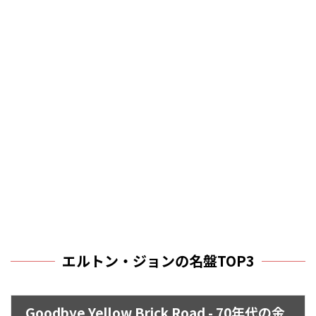
エルトン・ジョンの名盤TOP3
Goodbye Yellow Brick Road - 70年代の金