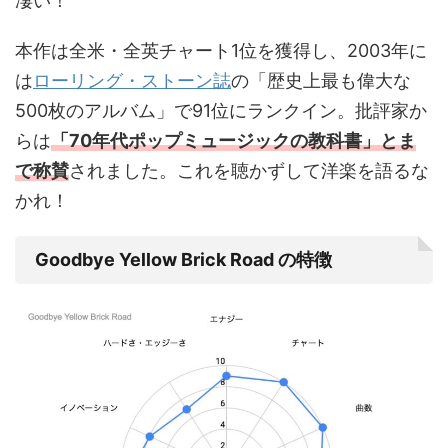
凄い！
本作は全米・全英チャート1位を獲得し、2003年に
は
ローリング・ストーン誌
の「歴史上最も偉大な
500枚のアルバム」で91位にランクイン。批評家か
らは
「70年代ポップミュージックの教科書」とま
で称賛
されました。これを聴かずして洋楽を語るな
かれ！
Goodbye Yellow Brick Road の特徴