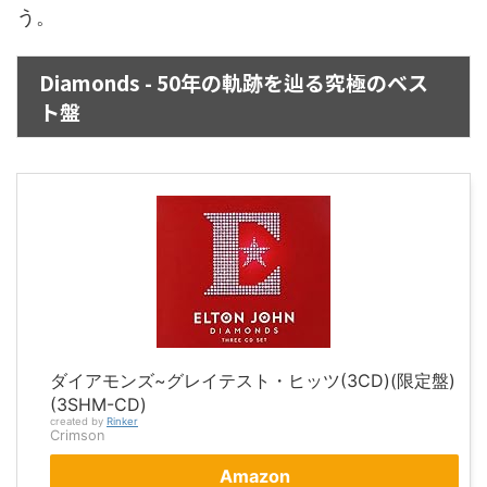
う。
Diamonds - 50年の軌跡を辿る究極のベス
ト盤
ダイアモンズ~グレイテスト・ヒッツ(3CD)(限定盤)
(3SHM-CD)
created by
Rinker
Crimson
Amazon