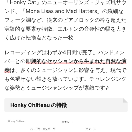
「Honky Cat」のニューオーリンズ・ジャズ風サウ
ンド、「Mona Lisas and Mad Hatters」の繊細な
フォーク調など、従来のピアノロックの枠を超えた
実験的な要素が特徴。エルトンの音楽性の幅を大き
く広げた転換点となった一枚！
レコーディングはわずか4日間で完了。バンドメン
バーとの
即興的なセッションから生まれた自然な演
奏
は、多くのミュージシャンに影響を与え、現代で
も色褪せない輝きを放っています。チャレンジング
な姿勢とミュージシャンシップが素敵です♪
Honky Château の特徴