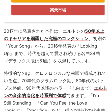
楽天市場
2017年に発表された本作は、エルトンの
50年以上
のキャリアを網羅した究極のコレクション
。初期の
「Your Song」から、2016年発表の「Looking
Up」まで、時代を超えて愛され続ける名曲34曲
（デラックス版は51曲）を収録しています。
特徴的なのは、クロノロジカルな曲順で構成されて
いる点。70年代のグラムロック期、80年代のポッ
プス路線、90年代以降のバラード志向まで、
エルト
ンの音楽的進化を時系列で体感
できます。「I'm
Still Standing」「Can You Feel the Love
Tonight」「Sacrifice」など、様々な時代の代表曲