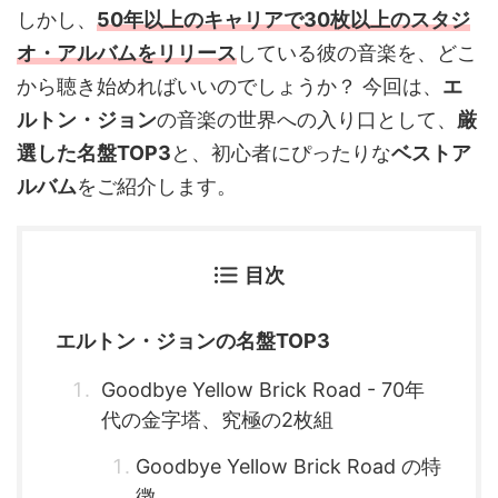
しかし、
50年以上のキャリアで30枚以上のスタジ
オ・アルバムをリリース
している彼の音楽を、どこ
から聴き始めればいいのでしょうか？ 今回は、
エ
ルトン・ジョン
の音楽の世界への入り口として、
厳
選した名盤TOP3
と、初心者にぴったりな
ベストア
ルバム
をご紹介します。
目次
エルトン・ジョンの名盤TOP3
Goodbye Yellow Brick Road - 70年
代の金字塔、究極の2枚組
Goodbye Yellow Brick Road の特
徴