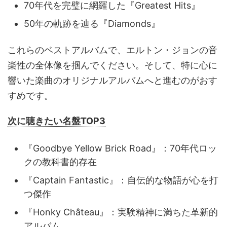
70年代を完璧に網羅した『Greatest Hits』
50年の軌跡を辿る『Diamonds』
これらのベストアルバムで、エルトン・ジョンの音
楽性の全体像を掴んでください。そして、特に心に
響いた楽曲のオリジナルアルバムへと進むのがおす
すめです。
次に聴きたい名盤TOP3
『Goodbye Yellow Brick Road』：70年代ロッ
クの教科書的存在
『Captain Fantastic』：自伝的な物語が心を打
つ傑作
『Honky Château』：実験精神に満ちた革新的
アルバム