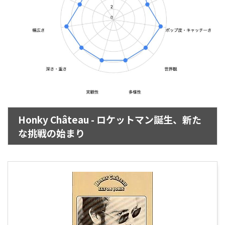
Honky Château - ロケットマン誕生、新た
な挑戦の始まり