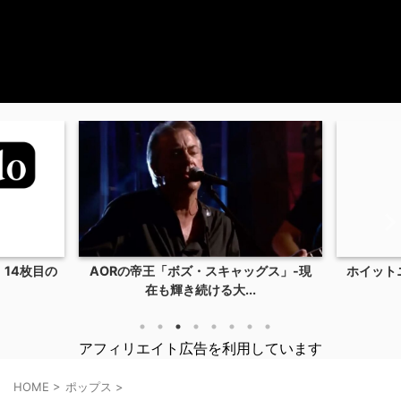
14枚目の
AORの帝王「ボズ・スキャッグス」-現
ホイット
在も輝き続ける大...
アフィリエイト広告を利用しています
HOME
>
ポップス
>