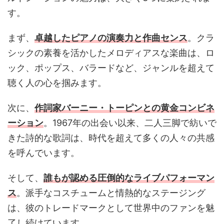
す。
まず、
卓越したピアノの演奏力と作曲センス
。クラ
シックの素養を活かしたメロディアスな楽曲は、ロ
ック、ポップス、バラードなど、ジャンルを超えて
聴く人の心を掴みます。
次に、
作詞家バーニー・トーピンとの黄金コンビネ
ーション
。1967年の出会い以来、二人三脚で紡いで
きた詩的な歌詞は、時代を超えて多くの人々の共感
を呼んでいます。
そして、
誰もが認める圧倒的なライブパフォーマン
ス
。派手なコスチュームと情熱的なステージング
は、彼のトレードマークとして世界中のファンを魅
了し続けています。