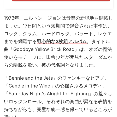
1973年、エルトン・ジョンは音楽の新境地を開拓し
ました。17日間という短期間で録音された本作は、
ロック、グラム、ハードロック、バラード、レゲエ
までを網羅する
野心的な2枚組アルバム
。タイトル
曲「Goodbye Yellow Brick Road」は、オズの魔法
使いをモチーフに、田舎少年が夢見たスターダムか
らの離脱を歌い、彼の代名詞となりました。
「Bennie and the Jets」のファンキーなピアノ、
「Candle in the Wind」の心揺さぶるメロディ、
「Saturday Night's Alright for Fighting」の荒々し
いロックンロール。それぞれの楽曲が異なる表情を
持ちながらも、完璧な統一感を保っているところが