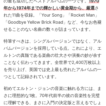
の最も成功したベストアルバムの一つです。
1970
年から1974年までの輝かしい黄金期から、厳選
さ
れた11曲を収録。「Your Song」「Rocket Man」
「Goodbye Yellow Brick Road」など、今なお色褪
せることのない名曲の数々が詰まっています。
特筆すべきは、シングルバージョンではなく、アル
バムバージョンを採用している点。これにより、エ
ルトンの真髄である楽曲の壮大さや演奏の妙が余す
ことなく伝わってきます。全世界で2,400万枚以上
を売り上げ、英国では史上最も売れたアルバムの一
つとして記録されています。
初めてエルトン・ジョンの音楽に触れる方には、ま
さに理想的な1枚。70年代前半の彼の音楽性を完璧
に理解できる、まさに入門の決定版と言えるでしょ