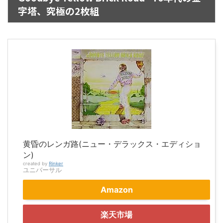
字塔、究極の2枚組
黄昏のレンガ路(ニュー・デラックス・エディショ
ン)
created by
Rinker
ユニバーサル
Amazon
楽天市場