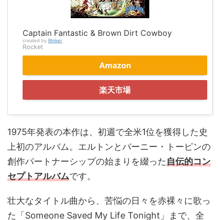
Captain Fantastic & Brown Dirt Cowboy
created by
Rinker
Rocket
Amazon
楽天市場
1975年発表の本作は、初週で全米1位を獲得した史
上初のアルバム。エルトンとバーニー・トーピンの
創作パートナーシップの始まりを綴った
自伝的コン
セプトアルバム
です。
壮大なタイトル曲から、苦悩の日々を赤裸々に歌っ
た「Someone Saved My Life Tonight」まで、全