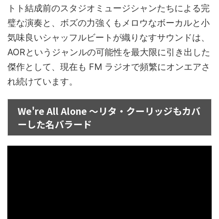
トト結成前のスタジオミュージシャンたちによる完
璧な演奏と、ボズの力強くもメロウなボーカルと小
気味良いシャッフルビートが織りなすサウンドは、
AORというジャンルの可能性を最大限に引き出した
傑作として、現在も FM ラジオで頻繁にオンエアさ
れ続けています。
We're All Alone ～リタ・クーリッジもカバ
ーした名バラード