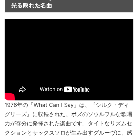
光る隠れた名曲
1976年の「What Can I Say」は、『シルク・ディ
グリーズ』に収録された、ボズのソウルフルな歌唱
力が存分に発揮された楽曲です。タイトなリズムセ
クションとサックスソロが生み出すグルーヴに、感