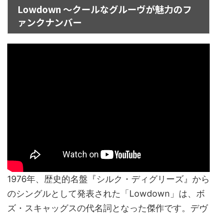
Lowdown ～クールなグルーヴが魅力のフ
ァンクナンバー
1976年、歴史的名盤『シルク・ディグリーズ』から
のシングルとして発表された「Lowdown」は、ボ
ズ・スキャッグスの代名詞となった傑作です。デヴ