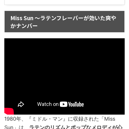
Miss Sun ～ラテンフレーバーが効いた爽や
かナンバー
1980年、『ミドル・マン』に収録された「Miss
Sun」は、
ラテンのリズムとポップなメロディが心