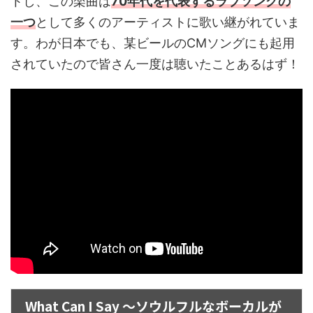
トし、この楽曲は
70年代を代表するラブソングの
一つ
として多くのアーティストに歌い継がれていま
す。わが日本でも、某ビールのCMソングにも起用
されていたので皆さん一度は聴いたことあるはず！
What Can I Say ～ソウルフルなボーカルが