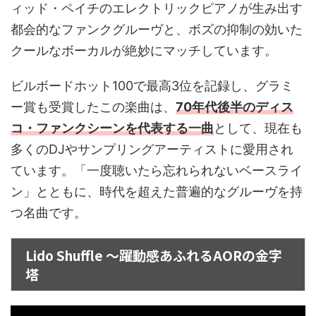
ィッド・ペイチのエレクトリックピアノが生み出す
都会的なファンクグルーヴと、ボズの抑制の効いた
クールなボーカルが絶妙にマッチしています。
ビルボードホット100で最高3位を記録し、グラミ
ー賞も受賞したこの楽曲は、
70年代後半のディス
コ・ファンクシーンを代表する一曲
として、現在も
多くのDJやサンプリングアーティストに愛用され
ています。「一度聴いたら忘れられないベースライ
ン」とともに、時代を超えた普遍的なグルーヴを持
つ名曲です。
Lido Shuffle ～躍動感あふれるAORの金字
塔