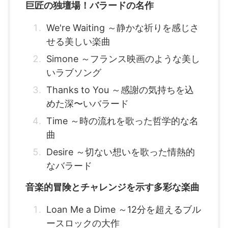
巨匠の独壇場！バラードの名作
We're Waiting ～静かな祈りを感じさ
せる美しい楽曲
Simone ～フランス映画のような美し
いラブソング
Thanks to You ～感謝の気持ちを込
めた深〜いバラード
Time ～時の流れを歌った哲学的な名
曲
Desire ～切ない想いを歌った情熱的
なバラード
音楽的冒険とチャレンジを示す多彩な楽曲
Loan Me a Dime ～12分を超えるブル
ースロックの大作