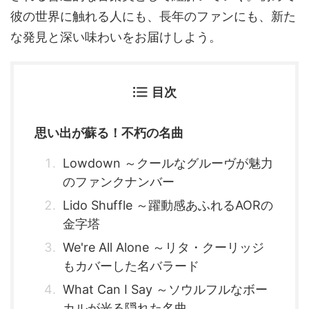
彼の世界に触れる人にも、長年のファンにも、新た
な発見と深い味わいをお届けしよう。
目次
思い出が蘇る！不朽の名曲
Lowdown ～クールなグルーヴが魅力
のファンクナンバー
Lido Shuffle ～躍動感あふれるAORの
金字塔
We're All Alone ～リタ・クーリッジ
もカバーした名バラード
What Can I Say ～ソウルフルなボー
カルが光る隠れた名曲