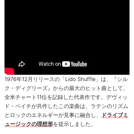
1976年12月リリースの「Lido Shuffle」は、『シル
ク・ディグリーズ』からの最大のヒット曲として、
全米チャート11位を記録した代表作です。デヴィッ
ド・ペイチが共作したこの楽曲は、ラテンのリズム
とロックのエネルギーが見事に融合し、
ドライブミ
ュージックの理想形
を提示しました。