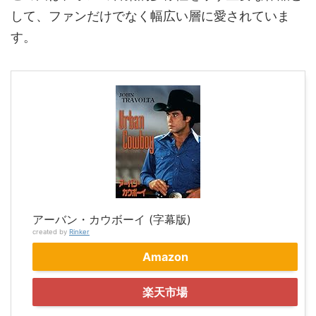
して、ファンだけでなく幅広い層に愛されていま
す。
アーバン・カウボーイ (字幕版)
created by
Rinker
Amazon
楽天市場