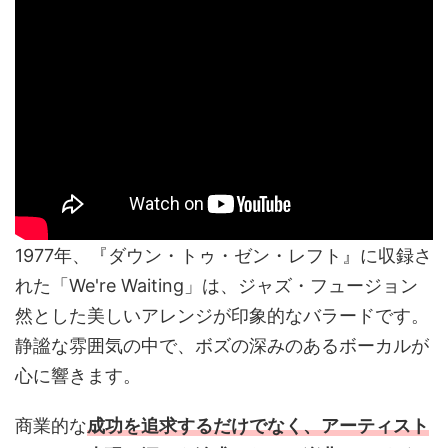
1977年、『ダウン・トゥ・ゼン・レフト』に収録さ
れた「We're Waiting」は、ジャズ・フュージョン
然とした美しいアレンジが印象的なバラードです。
静謐な雰囲気の中で、ボズの深みのあるボーカルが
心に響きます。
商業的な
成功を追求するだけでなく、アーティスト