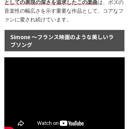
としての表現の深さを追求したこの楽曲
は、ボズの
音楽性の幅広さを示す重要な作品として、コアなフ
ァンに愛され続けています。
Simone ～フランス映画のような美しいラ
ブソング