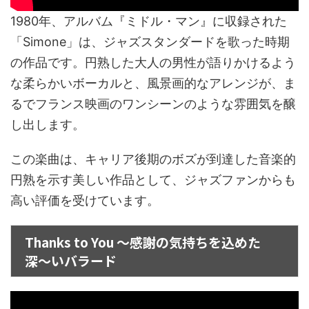
1980年、アルバム『ミドル・マン』に収録された
「Simone」は、ジャズスタンダードを歌った時期
の作品です。円熟した大人の男性が語りかけるよう
な柔らかいボーカルと、風景画的なアレンジが、ま
るでフランス映画のワンシーンのような雰囲気を醸
し出します。
この楽曲は、キャリア後期のボズが到達した音楽的
円熟を示す美しい作品として、ジャズファンからも
高い評価を受けています。
Thanks to You ～感謝の気持ちを込めた
深〜いバラード