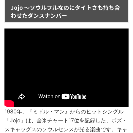
Jojo ～ソウルフルなのにタイトさも持ち合
わせたダンスナンバー
1980年、『ミドル・マン』からのヒットシングル
「Jojo」は、全米チャート17位を記録した、ボズ・
スキャッグスのソウルセンスが光る楽曲です。キャ