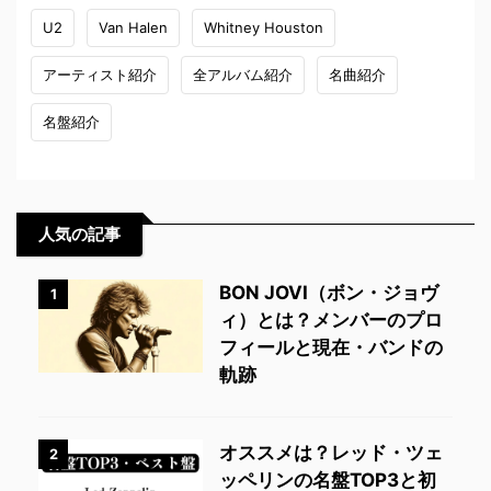
U2
Van Halen
Whitney Houston
アーティスト紹介
全アルバム紹介
名曲紹介
名盤紹介
人気の記事
BON JOVI（ボン・ジョヴ
1
ィ）とは？メンバーのプロ
フィールと現在・バンドの
軌跡
オススメは？レッド・ツェ
2
ッペリンの名盤TOP3と初