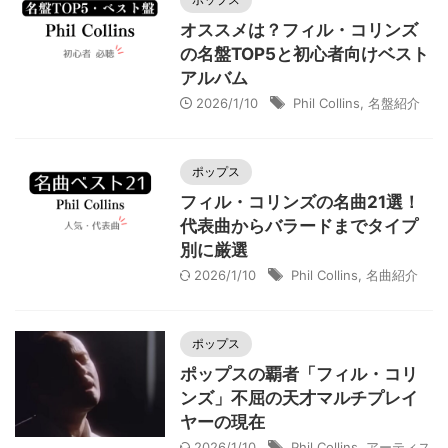
オススメは？フィル・コリンズ
の名盤TOP5と初心者向けベスト
アルバム
2026/1/10
Phil Collins
,
名盤紹介
ポップス
フィル・コリンズの名曲21選！
代表曲からバラードまでタイプ
別に厳選
2026/1/10
Phil Collins
,
名曲紹介
ポップス
ポップスの覇者「フィル・コリ
ンズ」不屈の天才マルチプレイ
ヤーの現在
2026/1/10
Phil Collins
,
アーティス