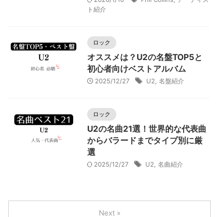
ト紹介
ロック
オススメは？U2の名盤TOP5と
初心者向けベストアルバム
2025/12/27
U2
,
名盤紹介
ロック
U2の名曲21選！世界的な代表曲
からバラードまでタイプ別に厳
選
2025/12/27
U2
,
名曲紹介
Next »