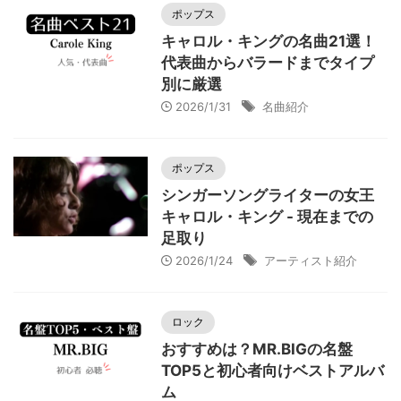
ポップス
キャロル・キングの名曲21選！
代表曲からバラードまでタイプ
別に厳選
2026/1/31
名曲紹介
ポップス
シンガーソングライターの女王
キャロル・キング - 現在までの
足取り
2026/1/24
アーティスト紹介
ロック
おすすめは？MR.BIGの名盤
TOP5と初心者向けベストアルバ
ム