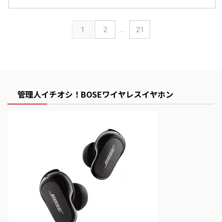
1
2
…
21
管理人イチオシ！BOSEワイヤレスイヤホン