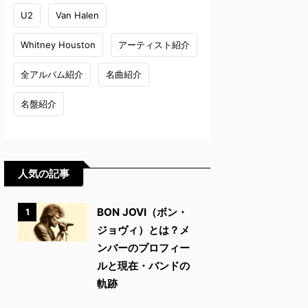
U2
Van Halen
Whitney Houston
アーティスト紹介
全アルバム紹介
名曲紹介
名盤紹介
人気の記事
BON JOVI（ボン・
1
ジョヴィ）とは？メ
ンバーのプロフィー
ルと現在・バンドの
軌跡