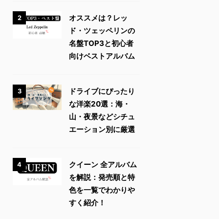
オススメは？レッ
2
ド・ツェッペリンの
名盤TOP3と初心者
向けベストアルバム
ドライブにぴったり
3
な洋楽20選：海・
山・夜景などシチュ
エーション別に厳選
クイーン 全アルバム
4
を解説：発売順と特
色を一覧でわかりや
すく紹介！